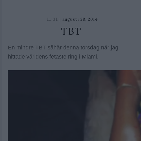
augusti 28, 2014
oktober
11:31 |
26,
TBT
2018
En mindre TBT såhär denna torsdag när jag
hittade världens fetaste ring i Miami.