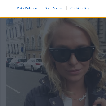
Data Deletion
Data Access
Cookiepolicy