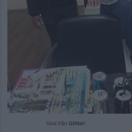
Skal från
Glitter
!