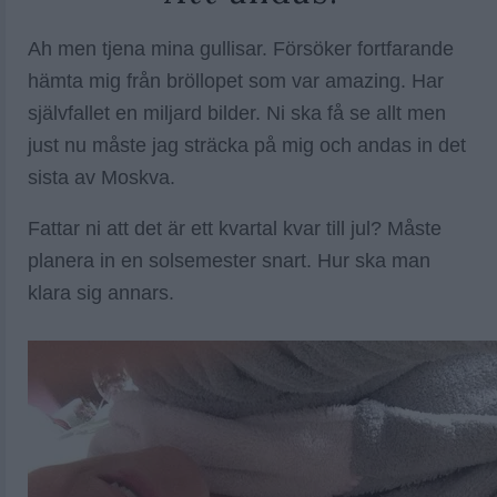
Ah men tjena mina gullisar. Försöker fortfarande
hämta mig från bröllopet som var amazing. Har
självfallet en miljard bilder. Ni ska få se allt men
just nu måste jag sträcka på mig och andas in det
sista av Moskva.
Fattar ni att det är ett kvartal kvar till jul? Måste
planera in en solsemester snart. Hur ska man
klara sig annars.