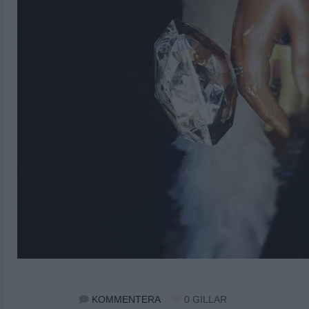
KOMMENTERA
0
GILLAR