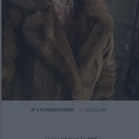
3 KOMMENTARER
20
GILLAR
februari 27, 2019
februari
14:50 |