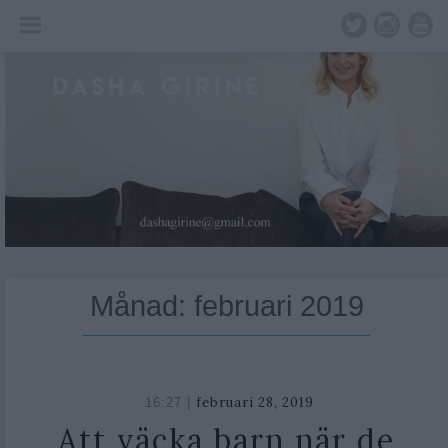
Skip
to
content
Månad:
februari 2019
februari 28, 2019
16:27 |
Att väcka barn när de