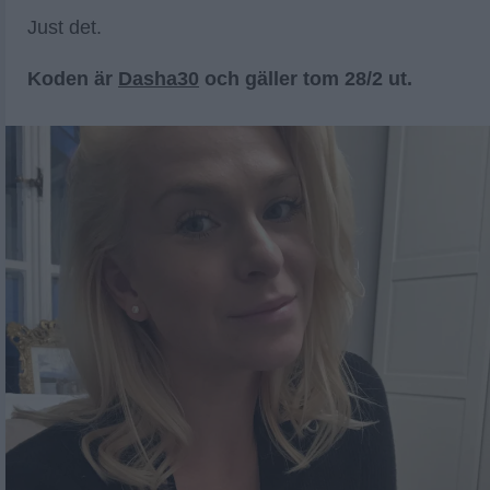
Just det.
Koden är
Dasha30
och gäller tom 28/2 ut.