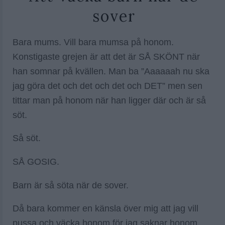
sover
Bara mums. Vill bara mumsa på honom.
Konstigaste grejen är att det är SÅ SKÖNT när
han somnar på kvällen. Man ba ”Aaaaaah nu ska
jag göra det och det och det och DET” men sen
tittar man på honom när han ligger där och är så
söt.
Så söt.
SÅ GOSIG.
Barn är så söta när de sover.
Då bara kommer en känsla över mig att jag vill
pussa och väcka honom för jag saknar honom.