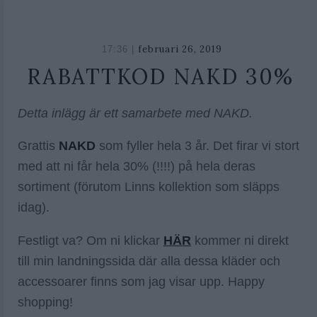
februari 26, 2019
17:36 |
RABATTKOD NAKD 30%
Detta inlägg är ett samarbete med NAKD.
Grattis
NAKD
som fyller hela 3 år. Det firar vi stort
med att ni får hela 30% (!!!!) på hela deras
sortiment (förutom Linns kollektion som släpps
idag).
Festligt va? Om ni klickar
HÄR
kommer ni direkt
till min landningssida där alla dessa kläder och
accessoarer finns som jag visar upp. Happy
shopping!