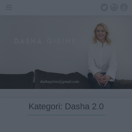
Skip
to
content
Kategori:
Dasha 2.0