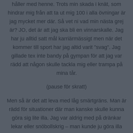
håller med henne. Trots min skada i knät, som
hindrar mig från att ta ut mig 100 i alla övningar är
jag mycket mer där. Så vet ni vad min nästa grej
är? JO, det är att jag ska bli en vinnarskalle. Jag
har ju alltid satt mål karriärmässigt men när det
kommer till sport har jag altid varit ”svag”. Jag
gillade tex inte bandy på gympan för att jag var
rädd att någon skulle tackla mig eller trampa på
mina tår.
(pause för skratt)
Men så är det att leva med låg smärtgräns. Man är
rädd för situationer där man kanske skulle kunna
göra sig lite illa. Jag var aldrig med på dränkar
lekar eller snöbollskrig – man kunde ju göra illa