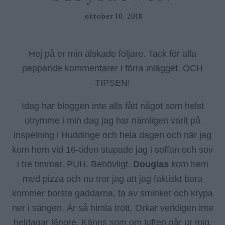
oktober 10, 2018
Hej på er min älskade följare. Tack för alla
peppande kommentarer i förra inlägget. OCH
TIPSEN!
Idag har bloggen inte alls fått något som helst
utrymme i min dag jag har nämligen varit på
inspelning i Huddinge och hela dagen och när jag
kom hem vid 16-tiden stupade jag i soffan och sov
i tre timmar. PUH. Behövligt.
Douglas
kom hem
med pizza och nu tror jag att jag faktiskt bara
kommer borsta gaddarna, ta av sminket och krypa
ner i sängen. Är så himla trött. Orkar verkligen inte
heldagar längre. Känns som om luften går ur mig.