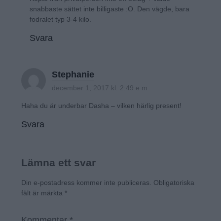
snabbaste sättet inte billigaste :O. Den vägde, bara
fodralet typ 3-4 kilo.
Svara
Stephanie
december 1, 2017 kl. 2:49 e m
Haha du är underbar Dasha – vilken härlig present!
Svara
Lämna ett svar
Din e-postadress kommer inte publiceras.
Obligatoriska
fält är märkta
*
Kommentar
*