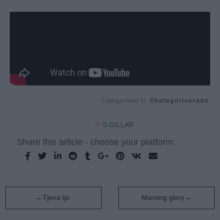
Categorized in:
Okategoriserade
0
GILLAR
Share this article - choose your platform:
Inläggsnavigering
Tjena tjo.
Morning glory