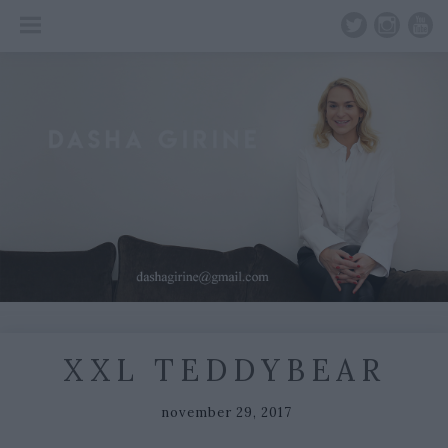
Skip
to
content
XXL TEDDYBEAR
november 29, 2017