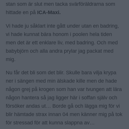
stan som är slut men tacka svärföräldrarna som
hittade en på
ICA-Maxi.
Vi hade ju såklart inte gått under utan en badring,
vi hade kunnat bära honom i poolen hela tiden
men det är ett enklare liv, med badring. Och med
babybjörn och alla andra prylar jag packat med
mig.
Nu får det bli som det blir. Skulle bara vilja krypa
ner i sängen med min älskade kille men de hade
någon grej på krogen som han var tvungen att lära
någon hantera så jag ligger här i soffan själv och
försöker andas ut… Borde gå och lägga mig för vi
blir hämtade strax innan 04 men känner mig på tok
för stressad för att kunna slappna av…