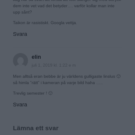
dem inte vet vad det betyder…. varför kollar man inte
upp sånt?
Taikon är rasistiskt. Googla vettja.
Svara
elin
juli 1, 2019 kl. 1:22 e m
Men alltså eran bebbe är ju världens gulligaste linslus 🙂
så himla ”rätt” i kameran på varje bild haha …..
Trevlig semester ! 🙂
Svara
Lämna ett svar