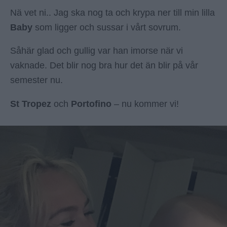
Nä vet ni.. Jag ska nog ta och krypa ner till min lilla
Baby
som ligger och sussar i vårt sovrum.
Såhär glad och gullig var han imorse när vi
vaknade. Det blir nog bra hur det än blir på vår
semester nu.
St Tropez
och
Portofino
– nu kommer vi!